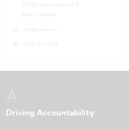
785 15h Street, Office 478
Berlin, De 81566
info@email.com
+1 840 841 25 69
Driving Accountability