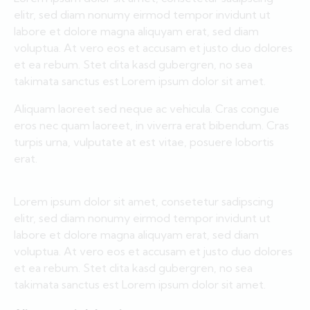
elitr, sed diam nonumy eirmod tempor invidunt ut
labore et dolore magna aliquyam erat, sed diam
voluptua. At vero eos et accusam et justo duo dolores
et ea rebum. Stet clita kasd gubergren, no sea
takimata sanctus est Lorem ipsum dolor sit amet.
Aliquam laoreet sed neque ac vehicula. Cras congue
eros nec quam laoreet, in viverra erat bibendum. Cras
turpis urna, vulputate at est vitae, posuere lobortis
erat.
Lorem ipsum dolor sit amet, consetetur sadipscing
elitr, sed diam nonumy eirmod tempor invidunt ut
labore et dolore magna aliquyam erat, sed diam
voluptua. At vero eos et accusam et justo duo dolores
et ea rebum. Stet clita kasd gubergren, no sea
takimata sanctus est Lorem ipsum dolor sit amet.