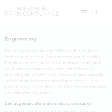
Engineering
Mauris eu nisi eget nisi imperdiet vestibulum. Nunc
sodales vehicula risus. Suspendisse id mauris sodales,
blandit tortor eu, sodales justo. Morbi tincidunt, ante
vel suscipit volutpat, turpis enim volutpSectetur
adipiscing elit, sed do eiusm onsectetur adipiscing elit,
sed do eiusm od tempor incididunt ut labore. Ut vel
placerat eros, eu tincidunt velit. Consectetur adipiscing
elit, adipiscing elit, sed do.
Sed ut perspiciatis unde omnis iste natus et
Lorem ipsum dolor sit amet, consetetur sadipscing